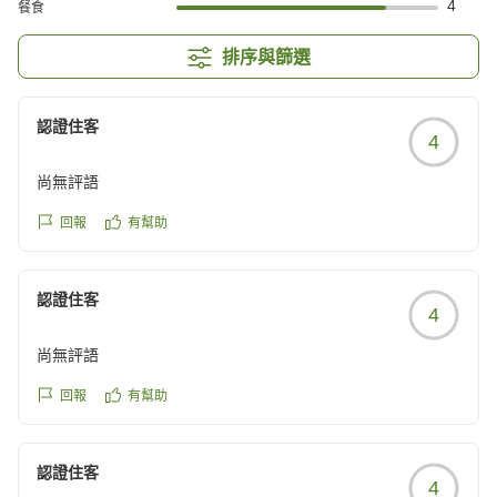
4
餐食
排序與篩選
認證住客
4
尚無評語
回報
有幫助
認證住客
4
尚無評語
回報
有幫助
認證住客
4