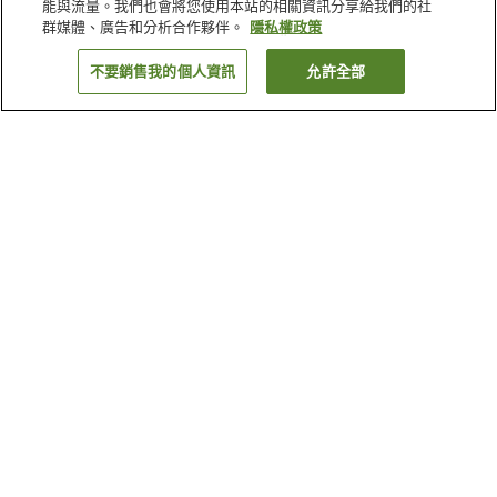
能與流量。我們也會將您使用本站的相關資訊分享給我們的社
群媒體、廣告和分析合作夥伴。
隱私權政策
不要銷售我的個人資訊
允許全部
返回
為何出現這些結果？