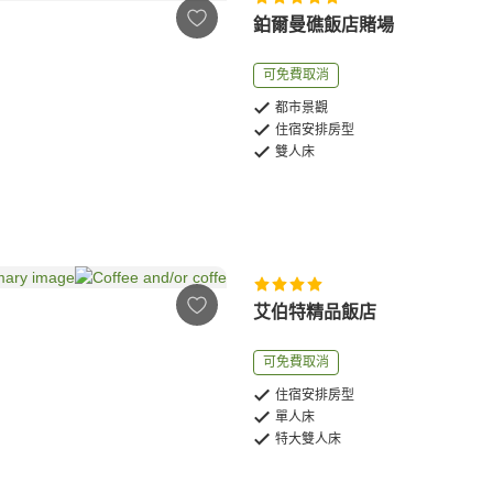
鉑爾曼礁飯店賭場
可免費取消
都市景觀
住宿安排房型
雙人床
艾伯特精品飯店
可免費取消
住宿安排房型
單人床
特大雙人床