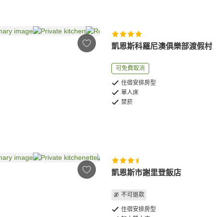
凱恩斯科羅尼澳俱樂部渡假村
可免費取消
住宿安排房型
單人床
禁菸
凱恩斯市謝里登飯店
不可退款
住宿安排房型