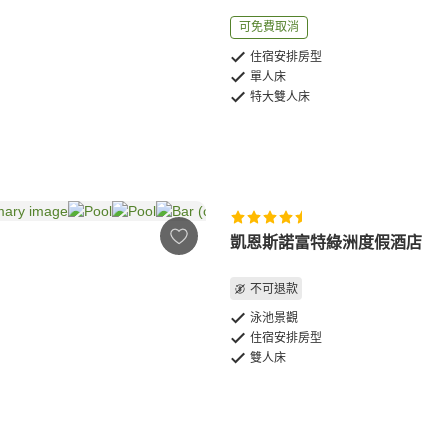
可免費取消
住宿安排房型
單人床
特大雙人床
凱恩斯諾富特綠洲度假酒店
不可退款
泳池景觀
住宿安排房型
雙人床