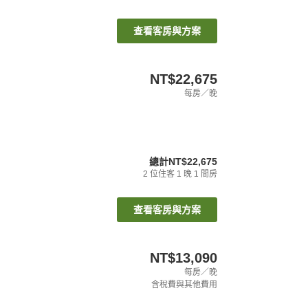
查看客房與方案
NT$22,675
每房／晚
總計
NT$22,675
2
位住客
1
晚
1
間房
查看客房與方案
NT$13,090
每房／晚
含稅費與其他費用