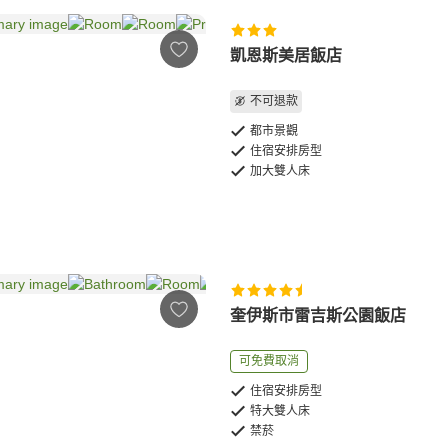
凱恩斯美居飯店
不可退款
都市景觀
住宿安排房型
加大雙人床
奎伊斯市雷吉斯公園飯店
可免費取消
住宿安排房型
特大雙人床
禁菸