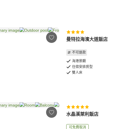
曼特拉海濱大道飯店
不可退款
海港景觀
住宿安排房型
雙人床
水晶溪萊利飯店
可免費取消