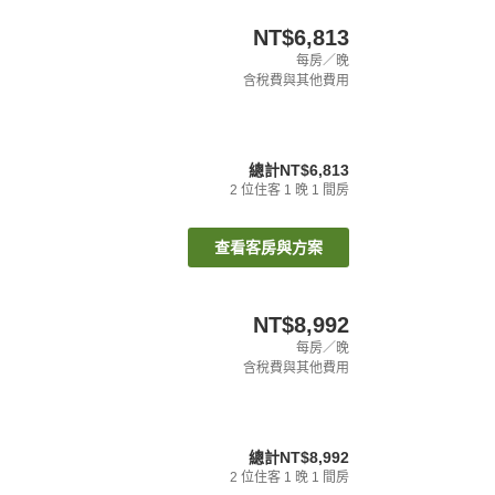
NT$6,813
每房／晚
含稅費與其他費用
總計
NT$6,813
2
位住客
1
晚
1
間房
查看客房與方案
NT$8,992
每房／晚
含稅費與其他費用
總計
NT$8,992
2
位住客
1
晚
1
間房