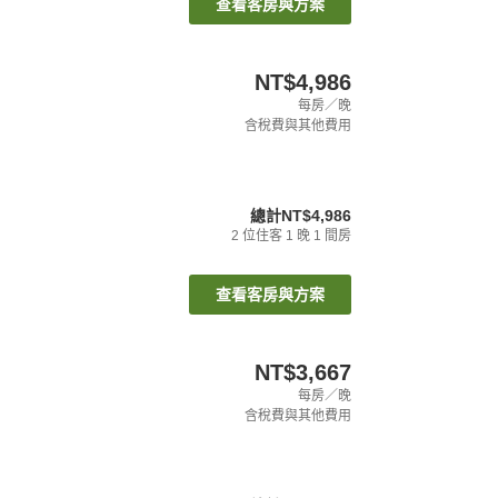
查看客房與方案
NT$4,986
每房／晚
含稅費與其他費用
總計
NT$4,986
2
位住客
1
晚
1
間房
查看客房與方案
NT$3,667
每房／晚
含稅費與其他費用