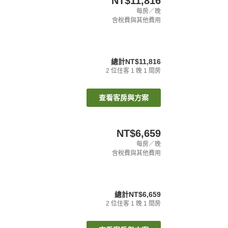
NT$11,816
每房／晚
含稅費與其他費用
總計
NT$11,816
2
位住客
1
晚
1
間房
查看客房與方案
NT$6,659
每房／晚
含稅費與其他費用
總計
NT$6,659
2
位住客
1
晚
1
間房