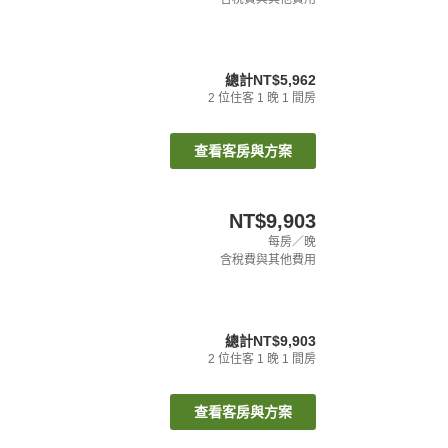
總計
NT$5,962
2
位住客
1
晚
1
間房
查看客房與方案
NT$9,903
每房／晚
含稅費與其他費用
總計
NT$9,903
2
位住客
1
晚
1
間房
查看客房與方案