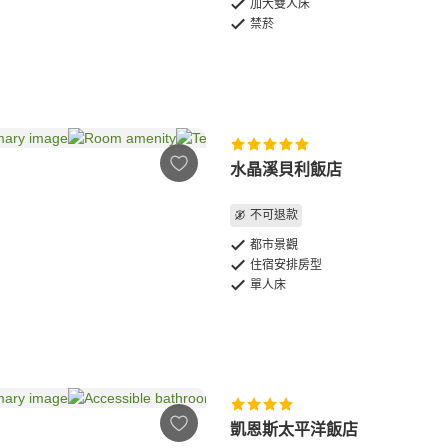
加大雙人床
禁菸
水晶溪貝利飯店
不可退款
都市景觀
住宿安排房型
單人床
凱恩斯太平洋飯店