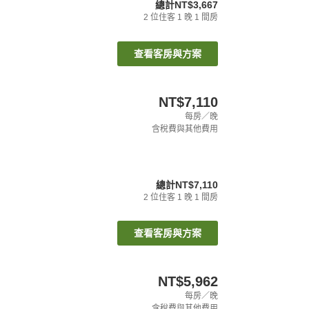
總計
NT$3,667
2
位住客
1
晚
1
間房
查看客房與方案
NT$7,110
每房／晚
含稅費與其他費用
總計
NT$7,110
2
位住客
1
晚
1
間房
查看客房與方案
NT$5,962
每房／晚
含稅費與其他費用