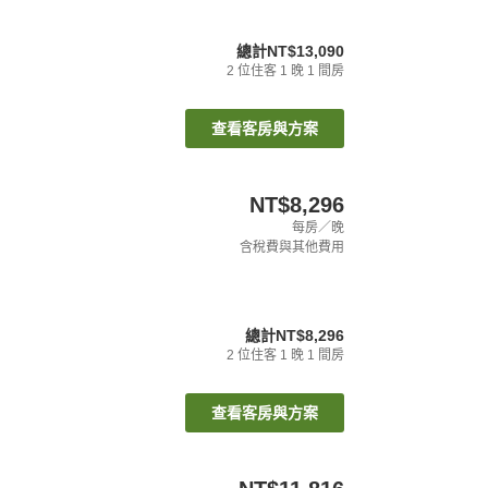
總計
NT$13,090
2
位住客
1
晚
1
間房
查看客房與方案
NT$8,296
每房／晚
含稅費與其他費用
總計
NT$8,296
2
位住客
1
晚
1
間房
查看客房與方案