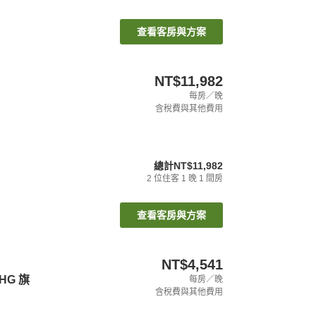
查看客房與方案
NT$11,982
每房／晚
含稅費與其他費用
總計
NT$11,982
2
位住客
1
晚
1
間房
查看客房與方案
NT$4,541
HG 旗
每房／晚
含稅費與其他費用