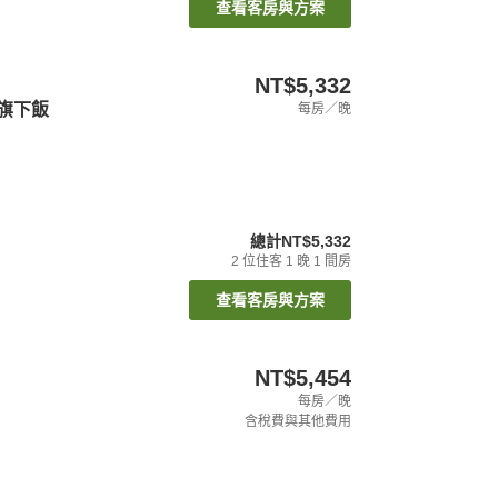
查看客房與方案
NT$5,332
 旗下飯
每房／晚
總計
NT$5,332
2
位住客
1
晚
1
間房
查看客房與方案
NT$5,454
每房／晚
含稅費與其他費用