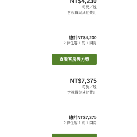
NT$4,230
每房／晚
含稅費與其他費用
總計
NT$4,230
2
位住客
1
晚
1
間房
查看客房與方案
NT$7,375
每房／晚
含稅費與其他費用
總計
NT$7,375
2
位住客
1
晚
1
間房