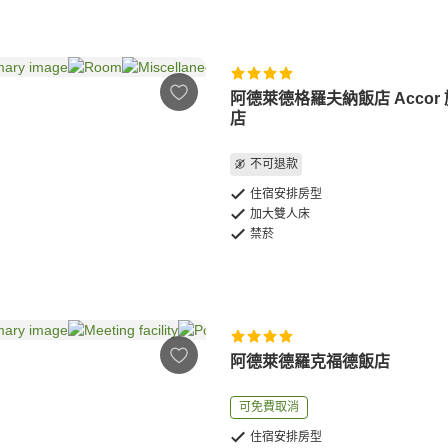
阿德萊德格羅夫納飯店 Accor
店
不可退款
住宿安排房型
加大雙人床
禁菸
阿德萊德羅克福德飯店
可免費取消
住宿安排房型