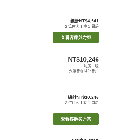
總計
NT$4,541
2
位住客
1
晚
1
間房
查看客房與方案
NT$10,246
每房／晚
含稅費與其他費用
總計
NT$10,246
2
位住客
1
晚
1
間房
查看客房與方案