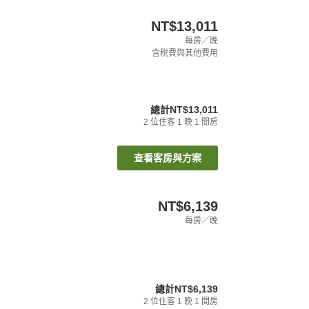
NT$13,011
每房／晚
含稅費與其他費用
總計
NT$13,011
2
位住客
1
晚
1
間房
查看客房與方案
NT$6,139
每房／晚
總計
NT$6,139
2
位住客
1
晚
1
間房