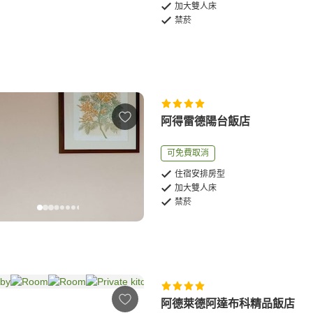
加大雙人床
禁菸
阿得雷德陽台飯店
可免費取消
住宿安排房型
加大雙人床
禁菸
阿德萊德阿達布科精品飯店