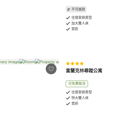
不可退款
住宿安排房型
加大雙人床
禁菸
富蘭克林尋蹤公寓
可免費取消
住宿安排房型
特大雙人床
禁菸