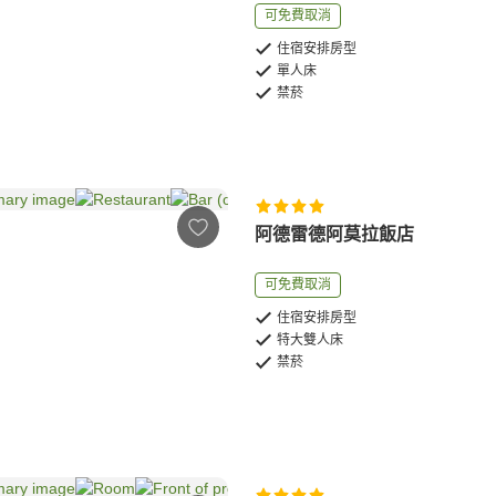
可免費取消
住宿安排房型
單人床
禁菸
阿德雷德阿莫拉飯店
可免費取消
住宿安排房型
特大雙人床
禁菸