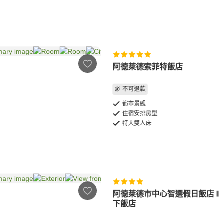
阿德萊德索菲特飯店
不可退款
都市景觀
住宿安排房型
特大雙人床
阿德萊德市中心智選假日飯店 I
下飯店