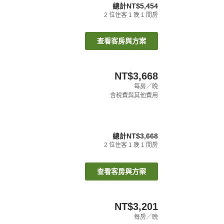
總計
NT$5,454
2
位住客
1
晚
1
間房
查看客房與方案
NT$3,668
每房／晚
含稅費與其他費用
總計
NT$3,668
2
位住客
1
晚
1
間房
查看客房與方案
NT$3,201
每房／晚