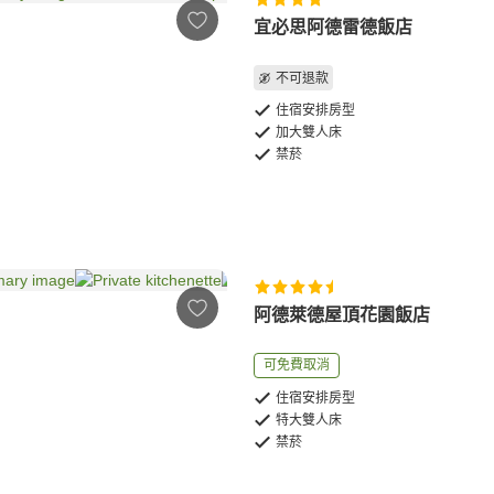
宜必思阿德雷德飯店
不可退款
住宿安排房型
加大雙人床
禁菸
阿德萊德屋頂花園飯店
可免費取消
住宿安排房型
特大雙人床
禁菸