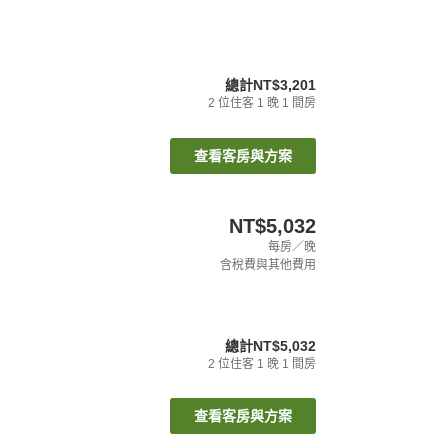
總計
NT$3,201
2
位住客
1
晚
1
間房
查看客房與方案
NT$5,032
每房／晚
含稅費與其他費用
總計
NT$5,032
2
位住客
1
晚
1
間房
查看客房與方案