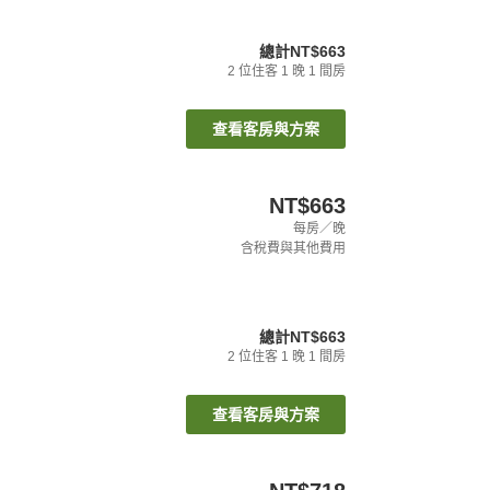
總計
NT$663
2
位住客
1
晚
1
間房
查看客房與方案
NT$663
每房／晚
含稅費與其他費用
總計
NT$663
2
位住客
1
晚
1
間房
查看客房與方案