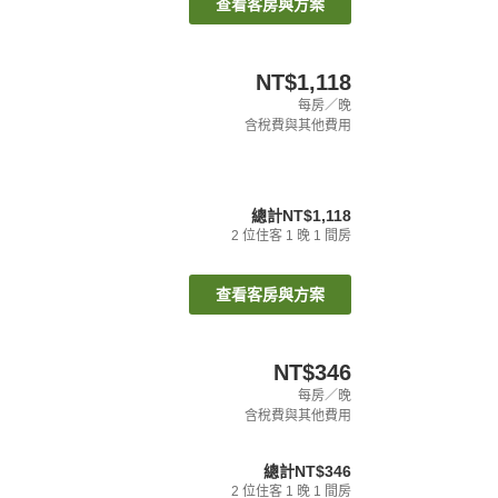
查看客房與方案
NT$1,118
每房／晚
含稅費與其他費用
總計
NT$1,118
2
位住客
1
晚
1
間房
查看客房與方案
NT$346
每房／晚
含稅費與其他費用
總計
NT$346
2
位住客
1
晚
1
間房