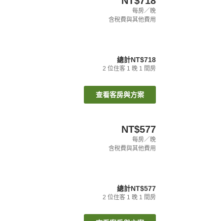
NT$718
每房／晚
含稅費與其他費用
總計
NT$718
2
位住客
1
晚
1
間房
查看客房與方案
NT$577
每房／晚
含稅費與其他費用
總計
NT$577
2
位住客
1
晚
1
間房