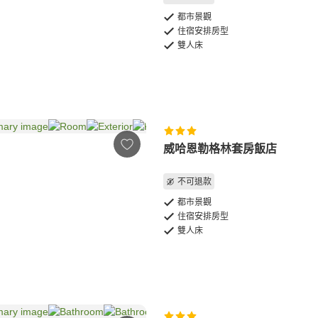
都市景觀
住宿安排房型
雙人床
威哈恩勒格林套房飯店
不可退款
都市景觀
住宿安排房型
雙人床