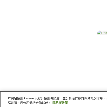
本網站使用 Cookie 以提升使用者體驗，並分析我們網站的效能與流
群媒體、廣告和分析合作夥伴。
隱私權政策
首頁
印尼
馬魯古