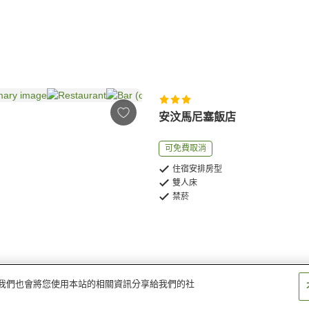
安汶馬尼塞飯店
可免費取消
住宿安排房型
雙人床
禁菸
量。我們也會將您使用本站的相關資訊分享給我們的社