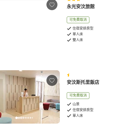
永光安汶旅館
可免費取消
住宿安排房型
單人床
雙人床
安汶斯托里飯店
可免費取消
山景
住宿安排房型
單人床