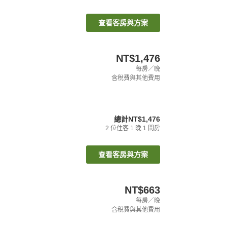
查看客房與方案
NT$1,476
每房／晚
含稅費與其他費用
總計
NT$1,476
2
位住客
1
晚
1
間房
查看客房與方案
NT$663
每房／晚
含稅費與其他費用