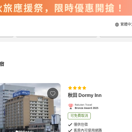
繁體中
2026/8/22
2026/8/23
每間
2
人
宿
秋田 Dormy Inn
可免費取消
僅供住宿
客房內可使用網路