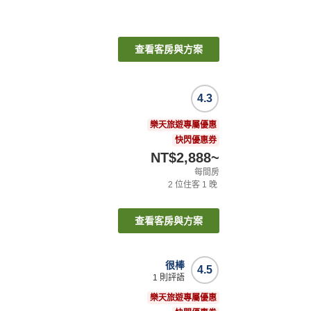
查看客房與方案
4.3
樂天旅遊專屬優惠
快閃優惠券
NT$2,888
~
每間房
2
位住客
1
晚
查看客房與方案
很棒
4.5
1
則評語
樂天旅遊專屬優惠