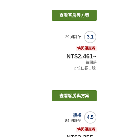
查看客房與方案
3.1
29
則評語
快閃優惠券
NT$2,461
~
每間房
2
位住客
1
晚
查看客房與方案
很棒
4.5
84
則評語
快閃優惠券