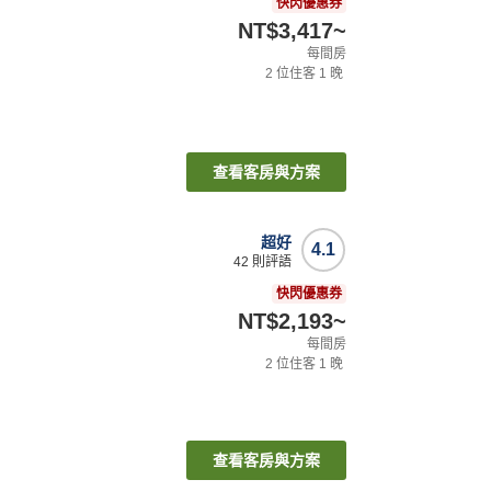
快閃優惠券
NT$3,417
~
每間房
2
位住客
1
晚
查看客房與方案
超好
4.1
42
則評語
快閃優惠券
NT$2,193
~
每間房
2
位住客
1
晚
查看客房與方案