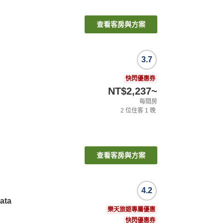
查看客房與方案
3.7
快閃優惠券
NT$2,237
~
每間房
2
位住客
1
晚
查看客房與方案
4.2
ata
樂天旅遊專屬優惠
快閃優惠券