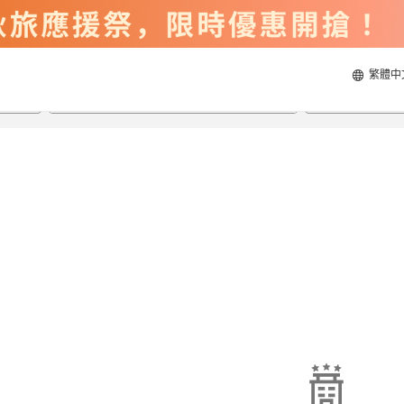
繁體中
2026/8/20
2026/8/21
每間
2
人