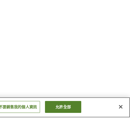
不要銷售我的個人資訊
允許全部
能代站