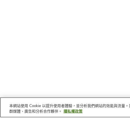
本網站使用 Cookie 以提升使用者體驗，並分析我們網站的效能與流
群媒體、廣告和分析合作夥伴。
隱私權政策
能代
的車站
鳥形站
北能代站