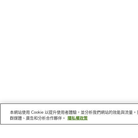
本網站使用 Cookie 以提升使用者體驗，並分析我們網站的效能與流
群媒體、廣告和分析合作夥伴。
隱私權政策
能代
的車站
鳥形站
北能代站