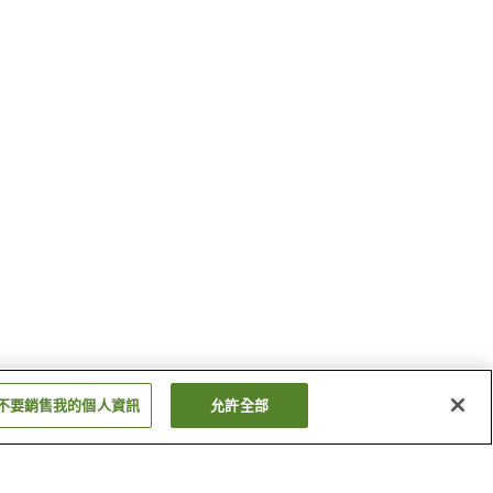
不要銷售我的個人資訊
允許全部
能代站