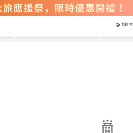
繁體中
2026/8/22
2026/8/23
每間
2
人