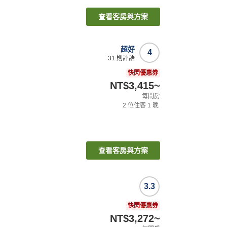
查看客房與方案
超好
4
31
則評語
快閃優惠券
NT$3,415
~
每間房
2
位住客
1
晚
查看客房與方案
3.3
快閃優惠券
NT$3,272
~