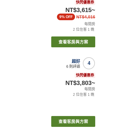
快閃優惠券
NT$3,615
~
NT$4,016
9%
OFF
每間房
2
位住客
1
晚
查看客房與方案
超好
4
6
則評語
快閃優惠券
NT$3,803
~
每間房
2
位住客
1
晚
查看客房與方案