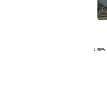
8
間住宿