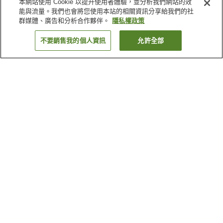
本網站使用 Cookie 以提升使用者體驗，並分析我們網站的效
能與流量。我們也會將您使用本站的相關資訊分享給我們的社
群媒體、廣告和分析合作夥伴。
隱私權政策
不要銷售我的個人資訊
允許全部
返回