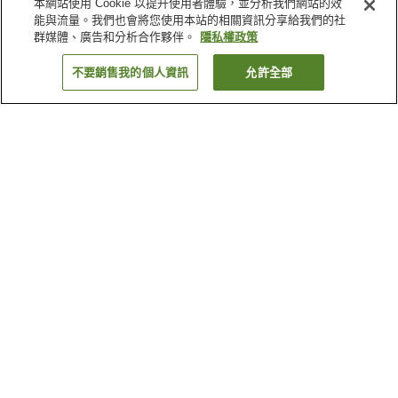
本網站使用 Cookie 以提升使用者體驗，並分析我們網站的效
能與流量。我們也會將您使用本站的相關資訊分享給我們的社
群媒體、廣告和分析合作夥伴。
隱私權政策
不要銷售我的個人資訊
允許全部
返回