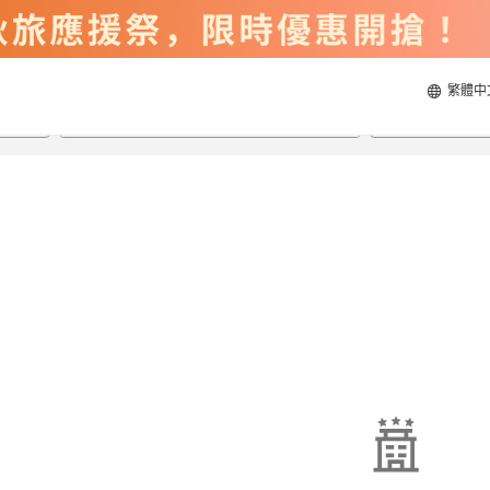
繁體中
2026/8/23
2026/8/24
每間
2
人