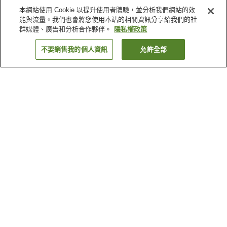
本網站使用 Cookie 以提升使用者體驗，並分析我們網站的效
能與流量。我們也會將您使用本站的相關資訊分享給我們的社
群媒體、廣告和分析合作夥伴。
隱私權政策
不要銷售我的個人資訊
允許全部
返回
1 間住宿
為何出現這些結果？