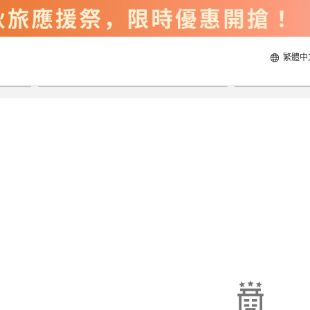
繁體中
2026/8/23
2026/8/24
每間
2
人