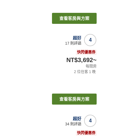
查看客房與方案
超好
4
17
則評語
快閃優惠券
NT$3,692
~
每間房
2
位住客
1
晚
查看客房與方案
超好
4
34
則評語
快閃優惠券