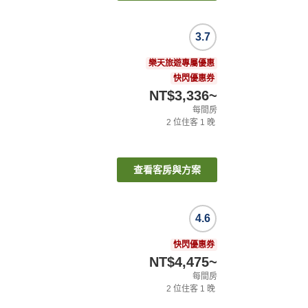
3.7
樂天旅遊專屬優惠
快閃優惠券
NT$3,336
~
每間房
2
位住客
1
晚
查看客房與方案
4.6
快閃優惠券
NT$4,475
~
每間房
2
位住客
1
晚