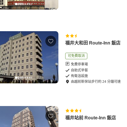
福井大和田 Route-Inn 飯店
可免費取消
免費停車場
自助式早餐
有衛浴設施
由
越前新保站
步行
約
24
分鐘可達
福井站前 Route-Inn 飯店