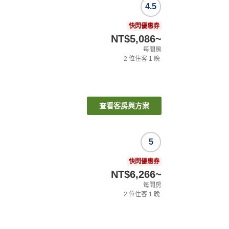
4.5
快閃優惠券
NT$5,086
~
每間房
2
位住客
1
晚
查看客房與方案
5
快閃優惠券
NT$6,266
~
每間房
2
位住客
1
晚