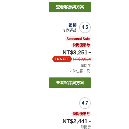
查看客房與方案
很棒
4.5
3
則評語
Seasonal Sale
快閃優惠券
NT$3,251
~
NT$3,824
14%
OFF
每間房
2
位住客
1
晚
查看客房與方案
4.7
快閃優惠券
NT$2,441
~
每間房