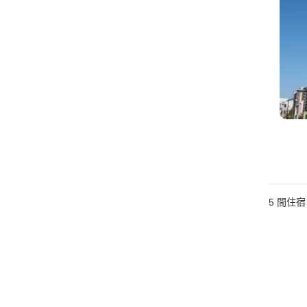
5
間住宿