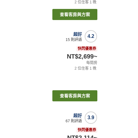
2
位住客
1
晚
查看客房與方案
超好
4.2
15
則評語
快閃優惠券
NT$2,699
~
每間房
2
位住客
1
晚
查看客房與方案
超好
3.9
67
則評語
快閃優惠券
NT$2,114
~