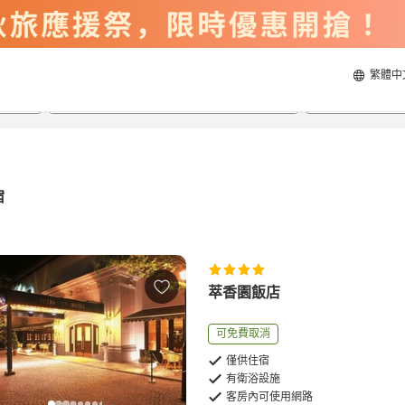
繁體中
2026/8/20
2026/8/21
每間
2
人
宿
萃香園飯店
可免費取消
僅供住宿
有衛浴設施
客房內可使用網路