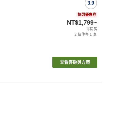
3.9
快閃優惠券
NT$1,799
~
每間房
2
位住客
1
晚
查看客房與方案