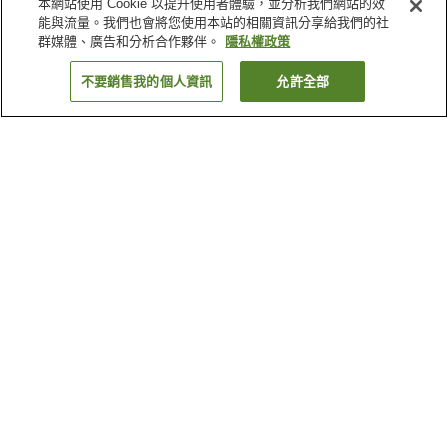
本網站使用 Cookie 以提升使用者體驗，並分析我們網站的效
能與流量。我們也會將您使用本站的相關資訊分享給我們的社
群媒體、廣告和分析合作夥伴。
隱私權政策
不要銷售我的個人資訊
允許全部
返回
1 間住宿
為何出現這些結果？