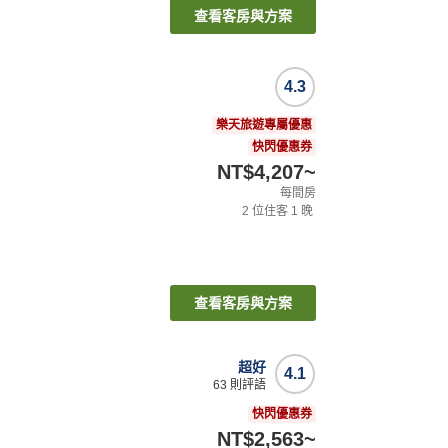
查看客房與方案
4.3
樂天旅遊專屬優惠
快閃優惠券
NT$4,207
~
每間房
2
位住客
1
晚
查看客房與方案
超好
4.1
63
則評語
快閃優惠券
NT$2,563
~