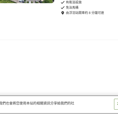
有衛浴設施
免治馬桶
由
浮羽站
開車
約
8
分鐘可達
量。我們也會將您使用本站的相關資訊分享給我們的社