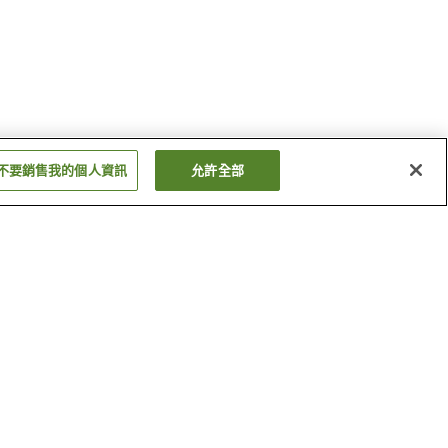
不要銷售我的個人資訊
允許全部
見線）
下切站