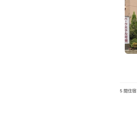
5
間住宿