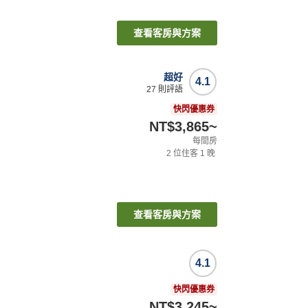
查看客房與方案
超好
4.1
27
則評語
快閃優惠券
NT$3,865
~
每間房
2
位住客
1
晚
查看客房與方案
4.1
快閃優惠券
NT$3,245
~