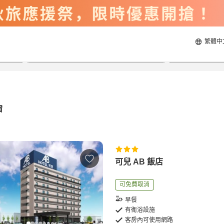
繁體中
2026/8/22
2026/8/23
每間
2
人
宿
可兒 AB 飯店
可免費取消
早餐
有衛浴設施
客房內可使用網路