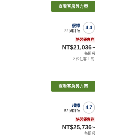
查看客房與方案
很棒
4.4
22
則評語
快閃優惠券
NT$21,036
~
每間房
2
位住客
1
晚
查看客房與方案
超棒
4.7
52
則評語
快閃優惠券
NT$25,736
~
每間房