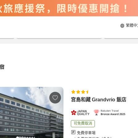
繁體中
2026/8/22
2026/8/23
每間
2
人
宿
宮島和藏 Grandvrio 飯店
可免費取消
免費停車場