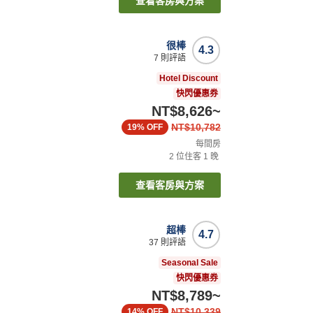
查看客房與方案
很棒
4.3
7
則評語
Hotel Discount
快閃優惠券
NT$8,626
~
NT$10,782
19%
OFF
每間房
2
位住客
1
晚
查看客房與方案
超棒
4.7
37
則評語
Seasonal Sale
快閃優惠券
NT$8,789
~
NT$10,339
14%
OFF