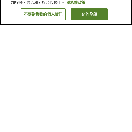
群媒體、廣告和分析合作夥伴。
隱私權政策
不要銷售我的個人資訊
允許全部
返回
2
間住宿
為何出現這些結果？