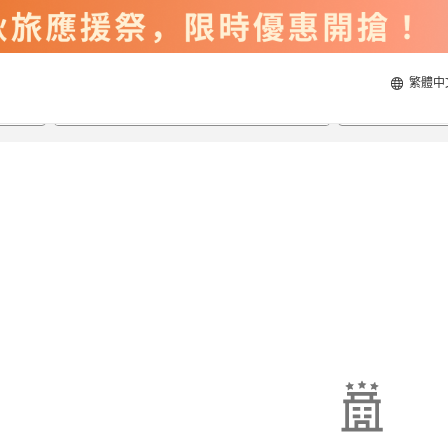
繁體中
2026/8/22
2026/8/23
每間
2
人