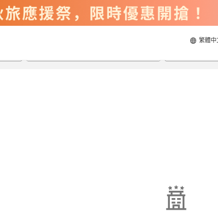
繁體中
2026/8/20
2026/8/21
每間
2
人