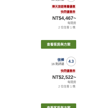
樂天旅遊專屬優惠
快閃優惠券
NT$4,467
~
每間房
2
位住客
1
晚
查看客房與方案
很棒
4.3
16
則評語
快閃優惠券
NT$2,522
~
每間房
2
位住客
1
晚
查看客房與方案