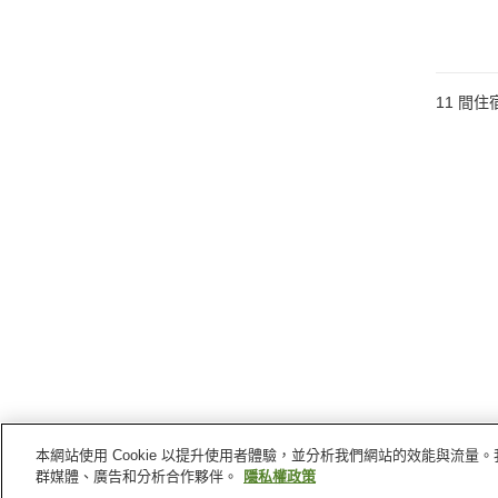
11
間住
本網站使用 Cookie 以提升使用者體驗，並分析我們網站的效能與流
群媒體、廣告和分析合作夥伴。
隱私權政策
二世谷町／新雪谷町
的車站