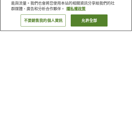
能與流量。我們也會將您使用本站的相關資訊分享給我們的社
群媒體、廣告和分析合作夥伴。
隱私權政策
不要銷售我的個人資訊
允許全部
返回
11
間住宿
為何出現這些結果？