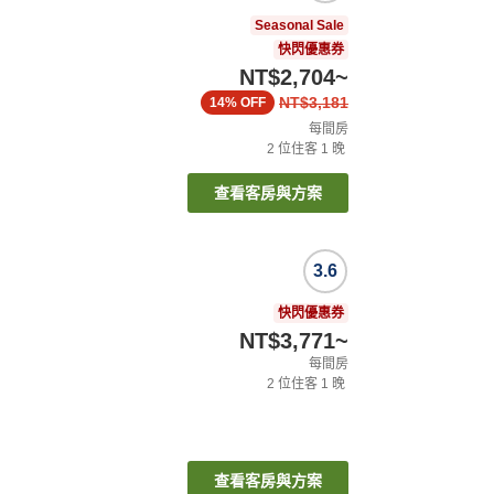
Seasonal Sale
快閃優惠券
NT$2,704
~
NT$3,181
14%
OFF
每間房
2
位住客
1
晚
查看客房與方案
3.6
快閃優惠券
NT$3,771
~
每間房
2
位住客
1
晚
查看客房與方案