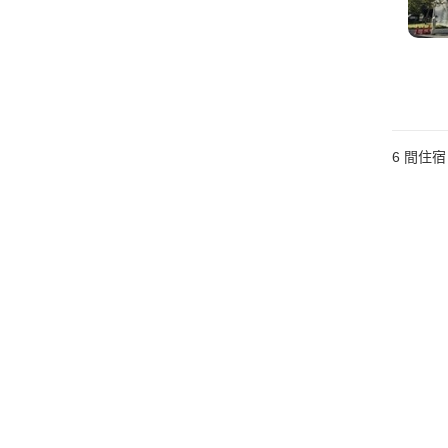
6
間住宿