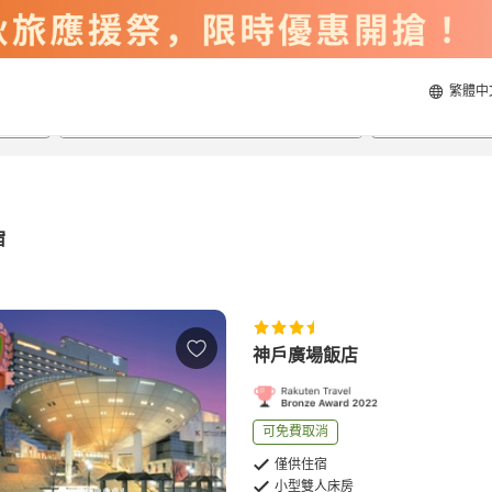
繁體中
2026/8/22
2026/8/23
每間
2
人
宿
神戶廣場飯店
可免費取消
僅供住宿
小型雙人床房