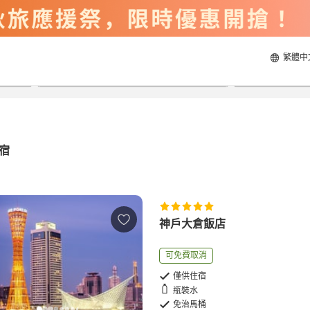
繁體中
2026/8/22
2026/8/23
每間
2
人
宿
神戶大倉飯店
可免費取消
僅供住宿
瓶裝水
免治馬桶