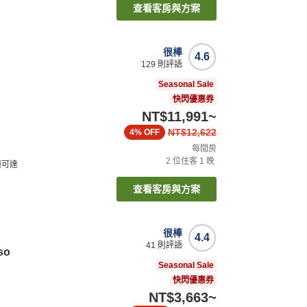
查看客房與方案
很棒
4.6
129
則評語
Seasonal Sale
快閃優惠券
NT$11,991
~
NT$12,622
4%
OFF
每間房
2
位住客
1
晚
鐘可達
查看客房與方案
很棒
4.4
41
則評語
so
Seasonal Sale
快閃優惠券
NT$3,663
~