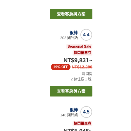
查看客房與方案
很棒
4.4
203
則評語
Seasonal Sale
快閃優惠券
NT$9,831
~
NT$12,288
19%
OFF
每間房
2
位住客
1
晚
查看客房與方案
很棒
4.5
146
則評語
快閃優惠券