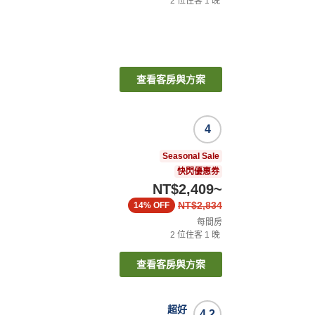
2
位住客
1
晚
查看客房與方案
4
Seasonal Sale
快閃優惠券
NT$2,409
~
NT$2,834
14%
OFF
每間房
2
位住客
1
晚
查看客房與方案
超好
4.2