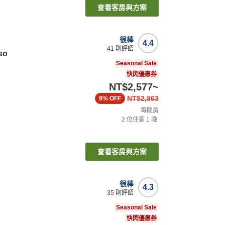
查看客房與方案
很棒
4.4
41
則評語
so
Seasonal Sale
快閃優惠券
NT$2,577
~
NT$2,863
9%
OFF
每間房
2
位住客
1
晚
查看客房與方案
很棒
4.3
35
則評語
Seasonal Sale
快閃優惠券