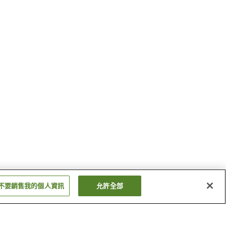
不要銷售我的個人資訊
允許全部
新西脇站