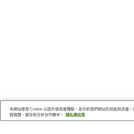
本網站使用 Cookie 以提升使用者體驗，並分析我們網站的效能與流
群媒體、廣告和分析合作夥伴。
隱私權政策
西脇
的車站
日本臍公園站
西脇市站