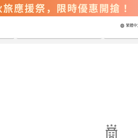
繁體中
2026/8/22
2026/8/23
每間
2
人