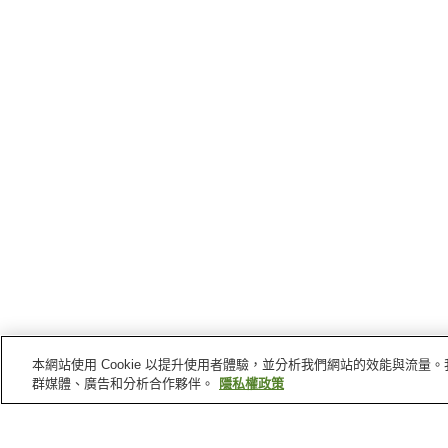
本網站使用 Cookie 以提升使用者體驗，並分析我們網站的效能與流
群媒體、廣告和分析合作夥伴。
隱私權政策
北茨城
的車站
磯原站
南中鄉站