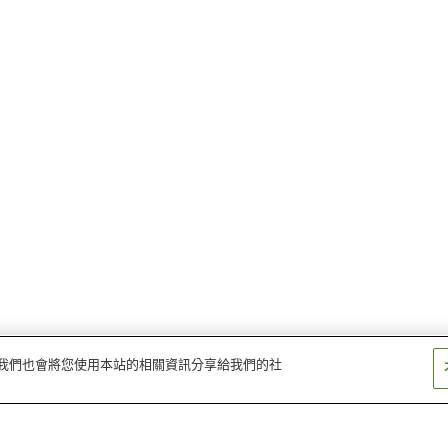
量。我們也會將您使用本站的相關資訊分享給我們的社
大津港站