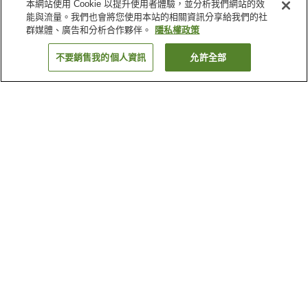
本網站使用 Cookie 以提升使用者體驗，並分析我們網站的效
能與流量。我們也會將您使用本站的相關資訊分享給我們的社
群媒體、廣告和分析合作夥伴。
隱私權政策
不要銷售我的個人資訊
允許全部
返回
2
間住宿
為何出現這些結果？