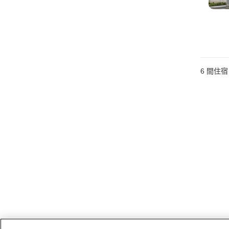
6
間住宿