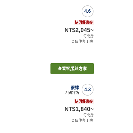
4.6
快閃優惠券
NT$2,045
~
每間房
2
位住客
1
晚
查看客房與方案
很棒
4.3
3
則評語
快閃優惠券
NT$1,840
~
每間房
2
位住客
1
晚