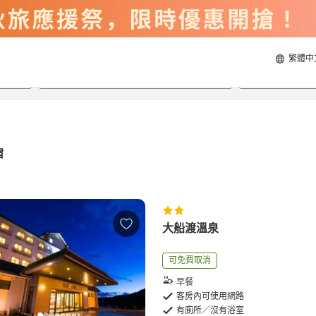
繁體中
2026/8/20
2026/8/21
每間
2
人
宿
大船渡溫泉
可免費取消
早餐
客房內可使用網路
有廁所／沒有浴室