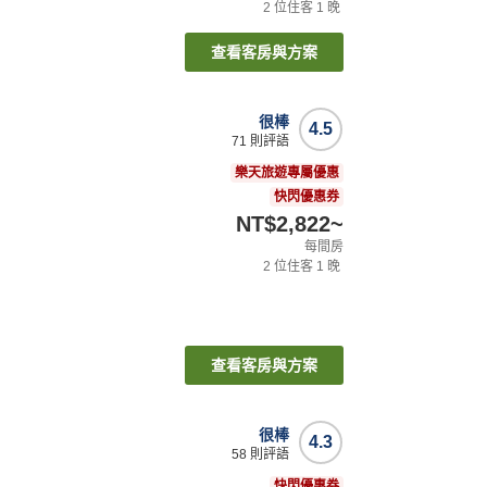
2
位住客
1
晚
查看客房與方案
很棒
4.5
71
則評語
樂天旅遊專屬優惠
快閃優惠券
NT$2,822
~
每間房
2
位住客
1
晚
查看客房與方案
很棒
4.3
58
則評語
快閃優惠券