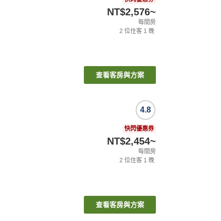
NT$2,576
~
每間房
2
位住客
1
晚
查看客房與方案
4.8
快閃優惠券
NT$2,454
~
每間房
2
位住客
1
晚
查看客房與方案