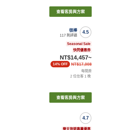
查看客房與方案
很棒
4.5
117
則評語
Seasonal Sale
快閃優惠券
NT$14,457
~
NT$17,008
14%
OFF
每間房
2
位住客
1
晚
查看客房與方案
4.7
樂天旅遊專屬優惠