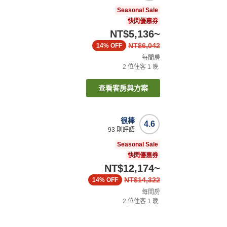
Seasonal Sale
快閃優惠券
NT$5,136
~
NT$6,042
14%
OFF
每間房
2
位住客
1
晚
查看客房與方案
很棒
4.6
93
則評語
Seasonal Sale
快閃優惠券
NT$12,174
~
NT$14,322
14%
OFF
每間房
2
位住客
1
晚