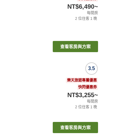
NT$6,490
~
每間房
2
位住客
1
晚
查看客房與方案
3.5
樂天旅遊專屬優惠
快閃優惠券
NT$3,255
~
每間房
2
位住客
1
晚
查看客房與方案