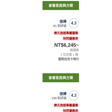
查看客房與方案
很棒
4.3
81
則評語
樂天旅遊專屬優惠
快閃優惠券
NT$6,245
~
每間房
2
位住客
1
晚
僅限信用卡預付
查看客房與方案
很棒
4.3
198
則評語
樂天旅遊專屬優惠
快閃優惠券