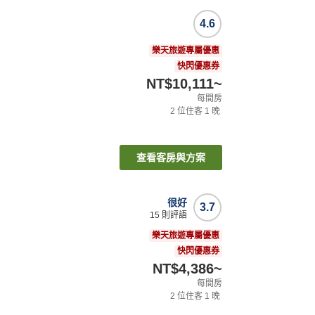
4.6
樂天旅遊專屬優惠
快閃優惠券
NT$10,111
~
每間房
2
位住客
1
晚
查看客房與方案
很好
3.7
15
則評語
樂天旅遊專屬優惠
快閃優惠券
NT$4,386
~
每間房
2
位住客
1
晚