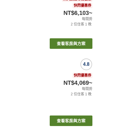
快閃優惠券
NT$6,103
~
每間房
2
位住客
1
晚
查看客房與方案
4.8
快閃優惠券
NT$4,069
~
每間房
2
位住客
1
晚
查看客房與方案