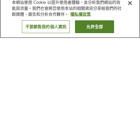
本網站使用 Cookie 以提升使用者體驗，並分析我們網站的效
能與流量。我們也會將您使用本站的相關資訊分享給我們的社
群媒體、廣告和分析合作夥伴。
隱私權政策
不要銷售我的個人資訊
允許全部
返回
14
間住宿
為何出現這些結果？