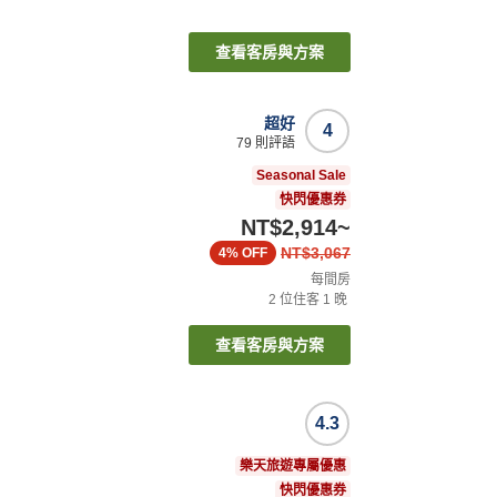
查看客房與方案
超好
4
79
則評語
Seasonal Sale
快閃優惠券
NT$2,914
~
NT$3,067
4%
OFF
每間房
2
位住客
1
晚
查看客房與方案
4.3
樂天旅遊專屬優惠
快閃優惠券