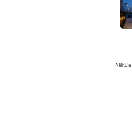
3
間住宿