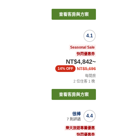
查看客房與方案
4.1
Seasonal Sale
快閃優惠券
NT$4,842
~
NT$5,696
14%
OFF
每間房
2
位住客
1
晚
查看客房與方案
很棒
4.4
7
則評語
樂天旅遊專屬優惠
快閃優惠券