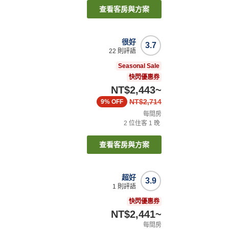
查看客房與方案
很好
3.7
22
則評語
Seasonal Sale
快閃優惠券
NT$2,443
~
NT$2,714
9%
OFF
每間房
2
位住客
1
晚
查看客房與方案
超好
3.9
1
則評語
快閃優惠券
NT$2,441
~
每間房