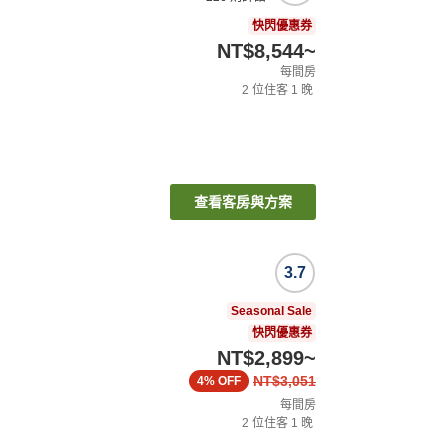
快閃優惠券
NT$8,544
~
每間房
2
位住客
1
晚
查看客房與方案
3.7
Seasonal Sale
快閃優惠券
NT$2,899
~
NT$3,051
4%
OFF
每間房
2
位住客
1
晚