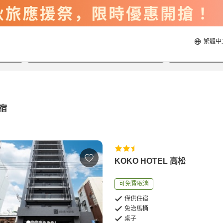
繁體中
2026/8/21
2026/8/22
每間
2
人
宿
KOKO HOTEL 高松
可免費取消
僅供住宿
免治馬桶
桌子