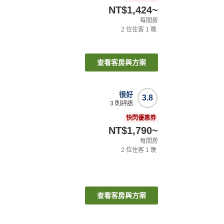
NT$1,424
~
每間房
2
位住客
1
晚
查看客房與方案
很好
3.8
3
則評語
快閃優惠券
NT$1,790
~
每間房
2
位住客
1
晚
查看客房與方案