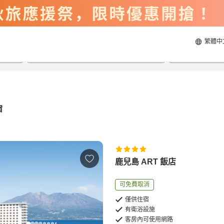
繁體中
2026/8/23
2026/8/24
每間
2
人
宿
鹿兒島 ART 飯店
可免費取消
僅供住宿
有衛浴設施
客房內可使用網路