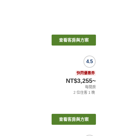
查看客房與方案
4.5
快閃優惠券
NT$3,255
~
每間房
2
位住客
1
晚
查看客房與方案