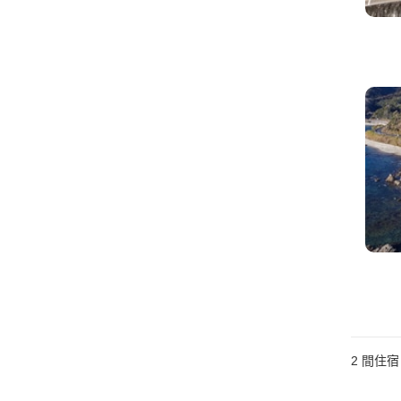
2
間住宿