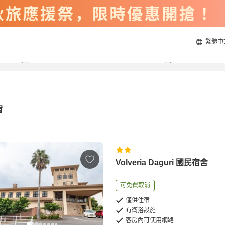
繁體中
2026/8/20
2026/8/21
每間
2
人
宿
Volveria Daguri 國民宿舍
可免費取消
僅供住宿
有衛浴設施
客房內可使用網路