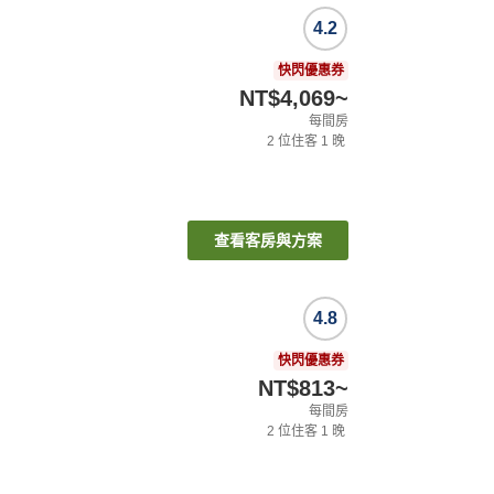
4.2
快閃優惠券
NT$4,069
~
每間房
2
位住客
1
晚
查看客房與方案
4.8
快閃優惠券
NT$813
~
每間房
2
位住客
1
晚