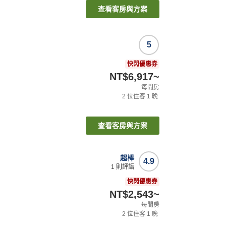
查看客房與方案
5
快閃優惠券
NT$6,917
~
每間房
2
位住客
1
晚
查看客房與方案
超棒
4.9
1
則評語
快閃優惠券
NT$2,543
~
每間房
2
位住客
1
晚