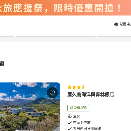
繁體中
2026/8/21
2026/8/22
每間
2
人
宿
屋久島海洋與森林飯店
可免費取消
早餐
有衛浴設施
客房內可使用網路