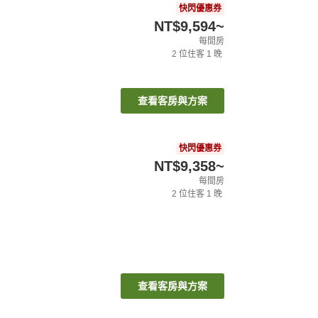
快閃優惠券
NT$9,594
~
每間房
2
位住客
1
晚
查看客房與方案
快閃優惠券
NT$9,358
~
每間房
2
位住客
1
晚
查看客房與方案