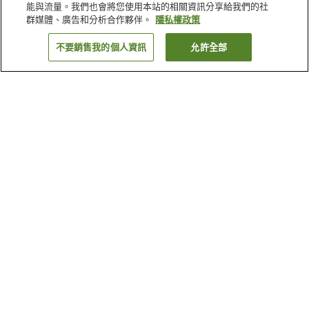
能與流量。我們也會將您使用本站的相關資訊分享給我們的社
群媒體、廣告和分析合作夥伴。
隱私權政策
不要銷售我的個人資訊
允許全部
返回
5
間住宿
為何出現這些結果？