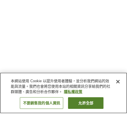
本網站使用 Cookie 以提升使用者體驗，並分析我們網站的效
能與流量。我們也會將您使用本站的相關資訊分享給我們的社
群媒體、廣告和分析合作夥伴。
隱私權政策
不要銷售我的個人資訊
允許全部
返回