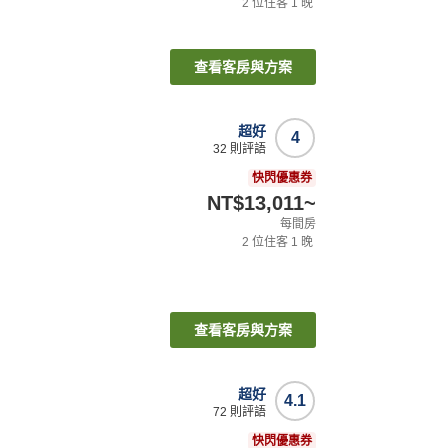
2
位住客
1
晚
查看客房與方案
超好
4
32
則評語
快閃優惠券
NT$13,011
~
每間房
2
位住客
1
晚
查看客房與方案
超好
4.1
72
則評語
快閃優惠券