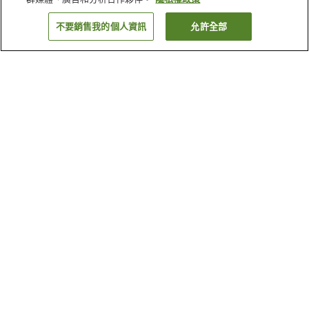
不要銷售我的個人資訊
允許全部
返回
81
間住宿
為何出現這些結果？