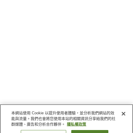
本網站使用 Cookie 以提升使用者體驗，並分析我們網站的效
能與流量。我們也會將您使用本站的相關資訊分享給我們的社
群媒體、廣告和分析合作夥伴。
隱私權政策