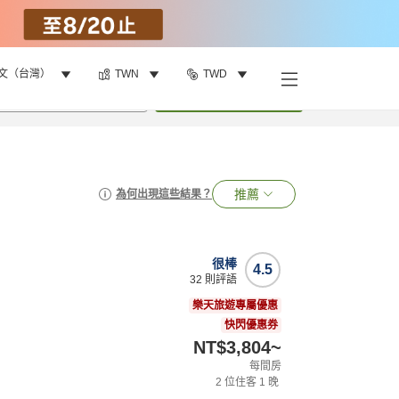
文（台灣）
TWN
TWD
•
1
間房
搜尋
推薦
為何出現這些結果？
很棒
4.5
32
則評語
樂天旅遊專屬優惠
快閃優惠券
NT$3,804
~
每間房
2
位住客
1
晚