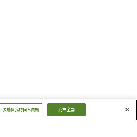
不要銷售我的個人資訊
允許全部
西人吉站