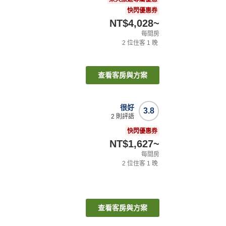
快閃優惠券
NT$4,028
~
每間房
2
位住客
1
晚
查看客房與方案
很好
3.8
2
則評語
快閃優惠券
NT$1,627
~
每間房
2
位住客
1
晚
查看客房與方案