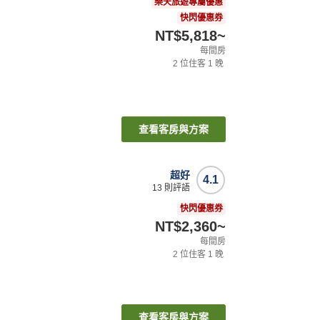
樂天旅遊專屬優惠
快閃優惠券
NT$5,818
~
每間房
2
位住客
1
晚
查看客房與方案
超好
4.1
13
則評語
快閃優惠券
NT$2,360
~
每間房
2
位住客
1
晚
查看客房與方案