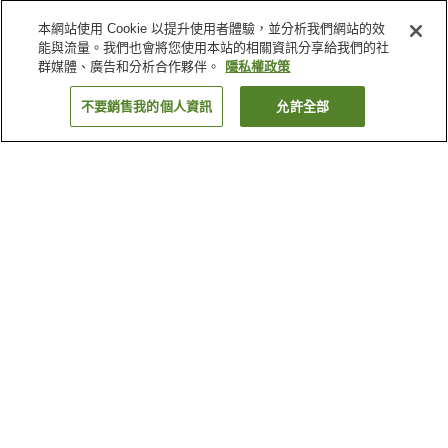
本網站使用 Cookie 以提升使用者體驗，並分析我們網站的效
能與流量。我們也會將您使用本站的相關資訊分享給我們的社
群媒體、廣告和分析合作夥伴。
隱私權政策
不要銷售我的個人資訊
允許全部
返回
1 間住宿
為何出現這些結果？