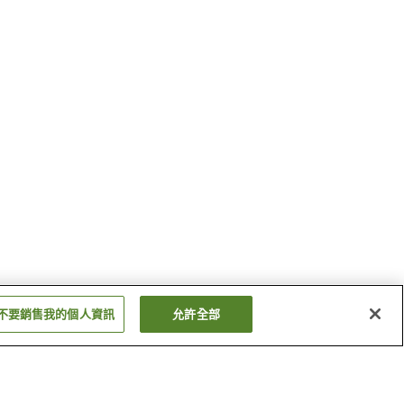
不要銷售我的個人資訊
允許全部
上狛站