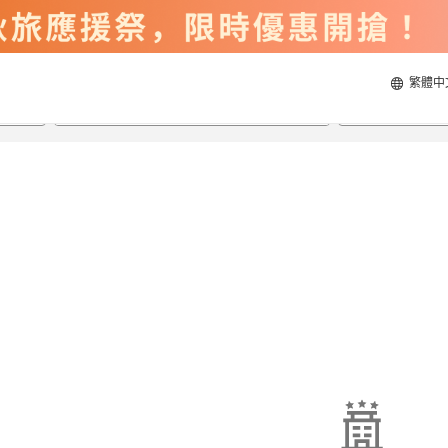
繁體中
2026/8/23
2026/8/24
每間
2
人