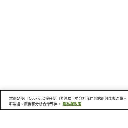
本網站使用 Cookie 以提升使用者體驗，並分析我們網站的效能與流
群媒體、廣告和分析合作夥伴。
隱私權政策
木津川
的車站
棚倉站
西木津站