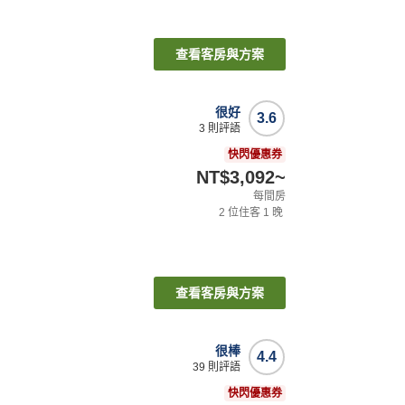
查看客房與方案
很好
3.6
3
則評語
快閃優惠券
NT$3,092
~
每間房
2
位住客
1
晚
查看客房與方案
很棒
4.4
39
則評語
快閃優惠券