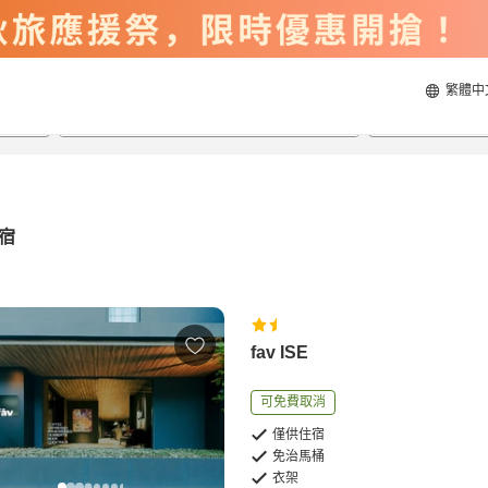
繁體中
2026/8/21
2026/8/22
每間
2
人
宿
fav ISE
可免費取消
僅供住宿
免治馬桶
衣架