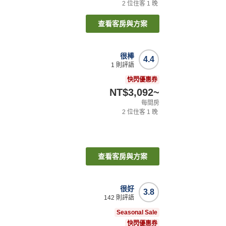
2
位住客
1
晚
查看客房與方案
很棒
4.4
1
則評語
快閃優惠券
NT$3,092
~
每間房
2
位住客
1
晚
查看客房與方案
很好
3.8
142
則評語
Seasonal Sale
快閃優惠券